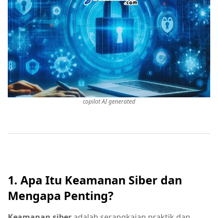
copilot AI generated
1. Apa Itu Keamanan Siber dan
Mengapa Penting?
Keamanan siber
adalah serangkaian praktik dan